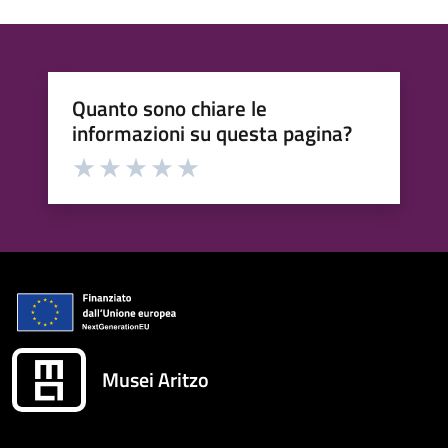
Quanto sono chiare le
informazioni su questa pagina?
Valuta da 1 a 5 stelle la pagina
Valuta 1 stelle su 5
Valuta 2 stelle su 5
Valuta 3 stelle su 5
Valuta 4 stelle su 5
Valuta 5 stelle su 5
Musei Aritzo