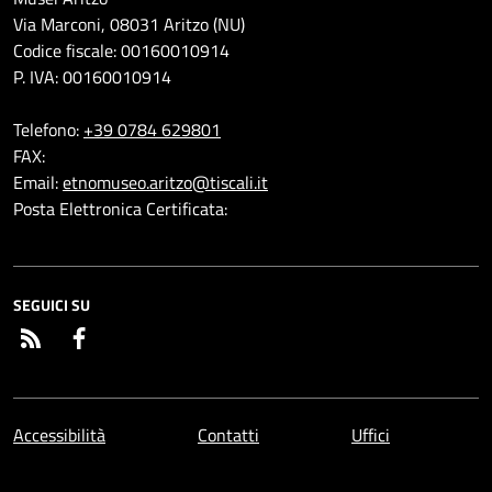
Via Marconi, 08031 Aritzo (NU)
Codice fiscale: 00160010914
P. IVA: 00160010914
Telefono:
+39 0784 629801
FAX:
Email:
etnomuseo.aritzo@tiscali.it
Posta Elettronica Certificata:
SEGUICI SU
RSS
Facebook
Accessibilità
Contatti
Uffici