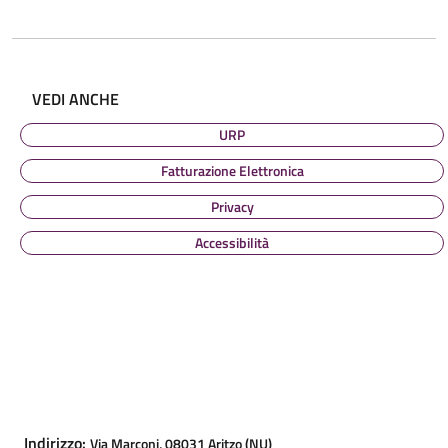
VEDI ANCHE
URP
Fatturazione Elettronica
Privacy
Accessibilità
CONTATTI
Indirizzo:
Via Marconi, 08031 Aritzo (NU)