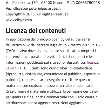
V.le Repubblica 170 - 08100 Nuoro - P.IVA 00685780918
Pec: ollsyscomputer@pec.aruba.it
Copyright © 2015. All Rights Reserved.
www.ollsys.com
Licenza dei contenuti
In applicazione del principio open by default ai sensi
dell’articolo 52 del decreto legislativo 7 marzo 2005, n. 82
(CAD) e salvo dove diversamente specificato (compresi i
contenuti incorporati di terzi), i dati, i documenti e le
informazioni pubblicati sul sito sono rilasciati con
licenza
CC-BY 4.0
. Gli utenti sono quindi liberi di condividere
(riprodurre, distribuire, comunicare al pubblico, esporre in
pubblico), rappresentare, eseguire e recitare questo
materiale con qualsiasi mezzo e formato e modificare
(trasformare il materiale e utilizzarlo per opere derivate)
per qualsiasi fine, anche commerciale con il solo onere di
attribuzione, senza apporre restrizioni aggiuntive.