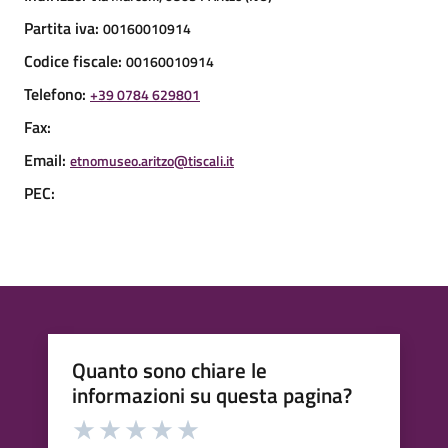
Partita iva:
00160010914
Codice fiscale:
00160010914
Telefono:
+39 0784 629801
Fax:
Email:
etnomuseo.aritzo@tiscali.it
PEC:
Quanto sono chiare le
informazioni su questa pagina?
Valuta da 1 a 5 stelle la pagina