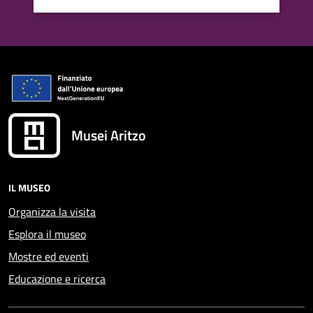
Valuta 1 stelle su 5
Valuta 2 stelle su 5
Valuta 3 stelle su 5
Valuta 4 stelle su 5
Valuta 5 stelle su 5
Musei Aritzo
IL MUSEO
Organizza la visita
Esplora il museo
Mostre ed eventi
Educazione e ricerca