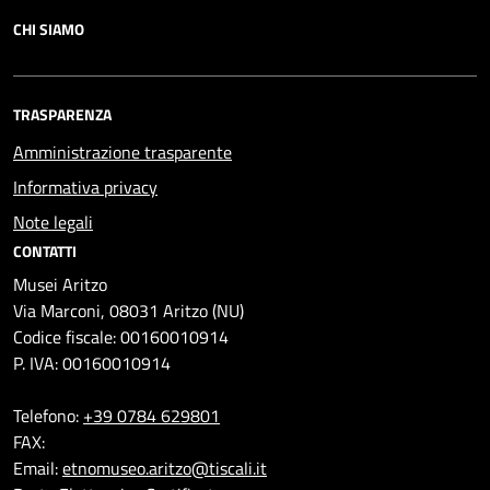
CHI SIAMO
TRASPARENZA
Amministrazione trasparente
Informativa privacy
Note legali
CONTATTI
Musei Aritzo
Via Marconi, 08031 Aritzo (NU)
Codice fiscale: 00160010914
P. IVA: 00160010914
Telefono:
+39 0784 629801
FAX:
Email:
etnomuseo.aritzo@tiscali.it