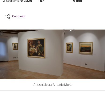
2 settembre 2025
187
4 min
Condividi
Aritzo celebra Antonio Mura