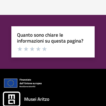
Quanto sono chiare le
informazioni su questa pagina?
Valuta da 1 a 5 stelle la pagina
Valuta 1 stelle su 5
Valuta 2 stelle su 5
Valuta 3 stelle su 5
Valuta 4 stelle su 5
Valuta 5 stelle su 5
Musei Aritzo