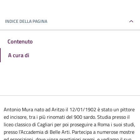
INDICE DELLA PAGINA
Contenuto
A cura di
Antonio Mura nato ad Aritzo il 12/01/1902 è stato un pittore
ed incisore, tra i più rinomati del 900 sardo. Studia presso il
liceo classico di Cagliari per poi proseguire a Roma i suoi studi,
presso l’Accademia di Belle Arti. Partecipa a numerose mostre
ed esposizioni, dove vinse prestigiosi premi, e vediamo il suo