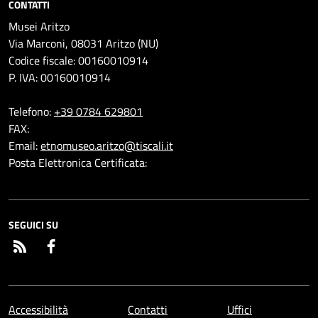
CONTATTI
Musei Aritzo
Via Marconi, 08031 Aritzo (NU)
Codice fiscale: 00160010914
P. IVA: 00160010914
Telefono:
+39 0784 629801
FAX:
Email:
etnomuseo.aritzo@tiscali.it
Posta Elettronica Certificata:
SEGUICI SU
RSS
Facebook
Accessibilità
Contatti
Uffici