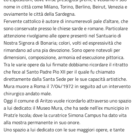
nome in città come Milano, Torino, Berlino, Beirut, Venezia e
ovviamente le città della Sardegna.
Fervente cattolico è autore di innumerevoli pale d’altare, che
sono conservate presso le chiese sarde e romane. Particolare
attenzione rivolgiamo alle opere presenti nel Santuario di
Nostra Signora di Bonaria; colori, volti ed espressività che
rimandano ad una pia devozione. Sono opere notevoli per
dimensioni, composizione, armonia ed esecuzione pittorica.
Tra le varie opere da lui firmate dobbiamo ricordare il ritratto
che fece al Santo Padre Pio XII per il quale fu chiamato
direttamente dalla Santa Sede per le sue capacità artistiche.
Mura muore a Roma il 7/04/1972 in seguito ad un intervento
chirurgico andato male.
Oggi il comune di Aritzo vuole ricordarlo attraverso uno spazio
a lui dedicato: il Museo Mura, che ha sede nell’ex municipio in
Pratz’e Iscola; dove la curatrice Simona Campus ha dato vita
alla mostra permanente in suo onore.
Uno spazio a lui dedicato con le sue maggiori opere, e tante