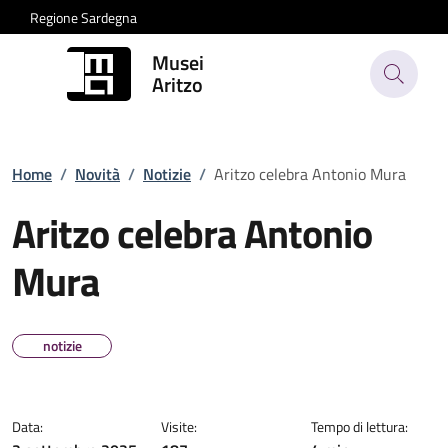
Regione Sardegna
Musei
Aritzo
Home
/
Novità
/
Notizie
/
Aritzo celebra Antonio Mura
Aritzo celebra Antonio
Mura
notizie
Data:
Visite:
Tempo di lettura: